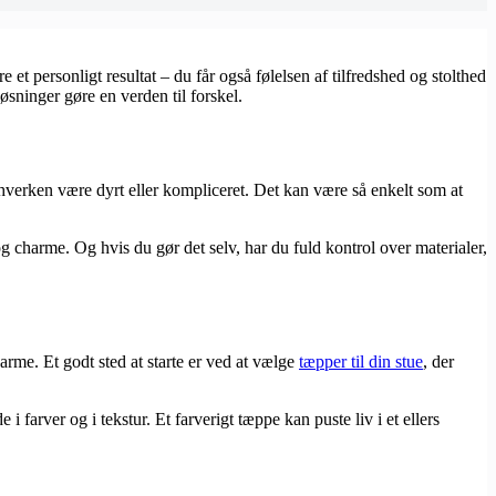
 et personligt resultat – du får også følelsen af tilfredshed og stolthed
øsninger gøre en verden til forskel.
 hverken være dyrt eller kompliceret. Det kan være så enkelt som at
og charme. Og hvis du gør det selv, har du fuld kontrol over materialer,
arme. Et godt sted at starte er ved at vælge
tæpper til din stue
, der
 farver og i tekstur. Et farverigt tæppe kan puste liv i et ellers