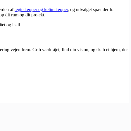
erden af
ægte tæpper og kelim tæpper
, og udvalget spænder fra
p dit rum og dit projekt.
t og i stil.
ring vejen frem. Grib værktøjet, find din vision, og skab et hjem, der