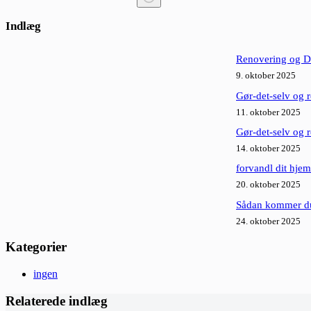
Ingen
resultater
Indlæg
Renovering og DI
9. oktober 2025
Gør-det-selv og 
11. oktober 2025
Gør-det-selv og 
14. oktober 2025
forvandl dit hje
20. oktober 2025
Sådan kommer du 
24. oktober 2025
Kategorier
ingen
Relaterede indlæg