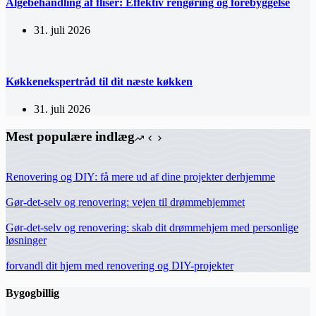
Algebehandling af fliser: Effektiv rengøring og forebyggelse
31. juli 2026
Køkkenekspertråd til dit næste køkken
31. juli 2026
Mest populære indlæg
Renovering og DIY: få mere ud af dine projekter derhjemme
Gør-det-selv og renovering: vejen til drømmehjemmet
Gør-det-selv og renovering: skab dit drømmehjem med personlige
løsninger
forvandl dit hjem med renovering og DIY-projekter
Bygogbillig