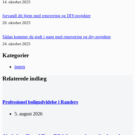
14. oktober 2025
forvandl dit hjem med renovering og DIY-projekter
20. oktober 2025
Sådan kommer du godt i gang med renovering og diy-projekter
24. oktober 2025
Kategorier
ingen
Relaterede indlæg
Professionel boligudvidelse i Randers
5. august 2026